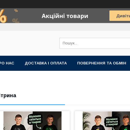
РО НАС
ДОСТАВКА І ОПЛАТА
ПОВЕРНЕННЯ ТА ОБМІН
ітрина