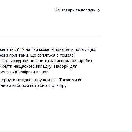
Усі товари та послуги
світяться". У нас ви можете придбати продукцію,
ки з принтами, що світяться в темряві,
 така як куртки, штани та захисні маски, зробить
никнути нещасного випадку. Набори для
мусять її повірити в чари.
ернути невідповідну вам річ. Також ми із
емо з вибором потрібного розміру.