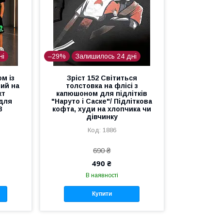
ні
–29%
Залишилось 24 дні
м із
Зріст 152 Світиться
ий на
толстовка на флісі з
кт
капюшоном для підлітків
для
"Наруто і Саске"/ Підліткова
8
кофта, худи на хлопчика чи
дівчинку
1886
690 ₴
490 ₴
В наявності
Купити