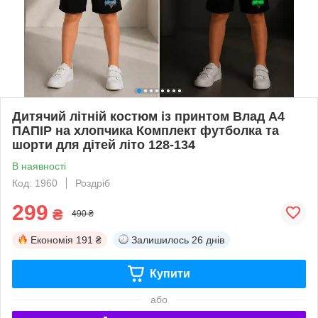
Дитячий літній костюм із принтом Влад А4
ПАПІР на хлопчика Комплект футболка та
шорти для дітей літо 128-134
В наявності
Код: 1960
Роздріб
299
₴
490 ₴
Економія
191 ₴
Залишилось
26 днів
Купити
або