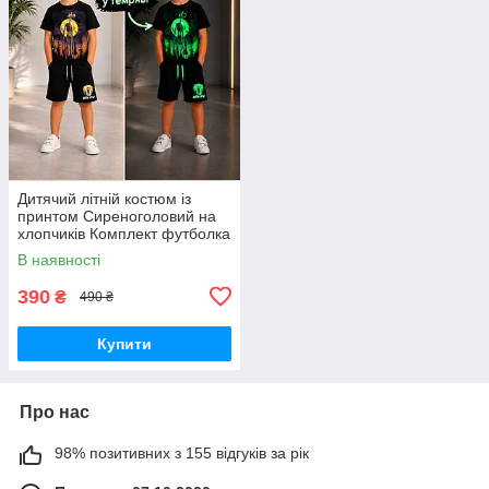
Дитячий літній костюм із
принтом Сиреноголовий на
хлопчиків Комплект футболка
та шорти для дітей літо 122-
В наявності
128
390
₴
490 ₴
Купити
Про нас
98% позитивних з 155 відгуків за рік