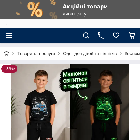
.
Товари та послуги
Одяг для дітей та підлітків
Костю
–39%