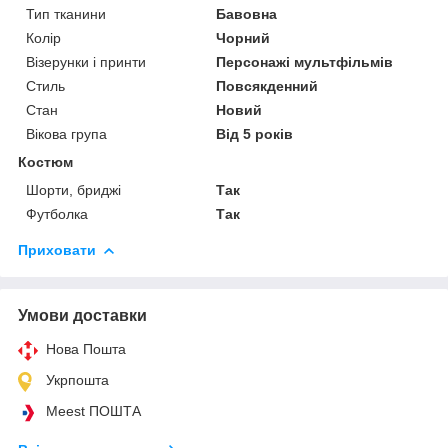
Тип тканини
Бавовна
Колір
Чорний
Візерунки і принти
Персонажі мультфільмів
Стиль
Повсякденний
Стан
Новий
Вікова група
Від 5 років
Костюм
Шорти, бриджі
Так
Футболка
Так
Приховати
Умови доставки
Нова Пошта
Укрпошта
Meest ПОШТА