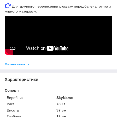
Для зручного перенесення рюкзаку передбачена ручка з
міцного матеріалу.
Приховати
Характеристики
Основні
Виробник
SkyName
Вага
730 г
Висота
37 см
Глибина
18 см