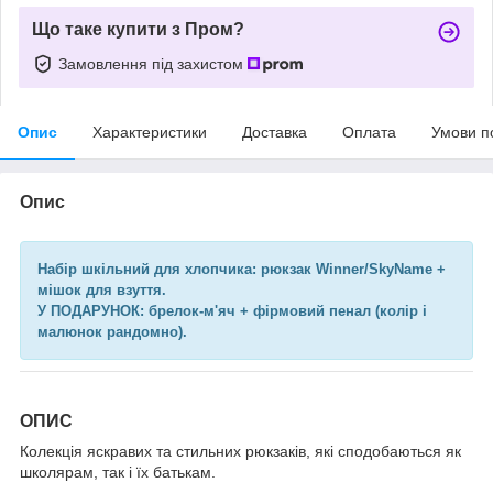
Що таке купити з Пром?
Замовлення під захистом
Опис
Характеристики
Доставка
Оплата
Умови п
Опис
Набір шкільний для хлопчика: рюкзак Winner/SkyName +
мішок для взуття.
У ПОДАРУНОК:
брелок-м'яч + фірмовий пенал (колір і
малюнок рандомно).
ОПИС
Колекція яскравих та стильних рюкзаків, які сподобаються як
школярам, так і їх батькам.