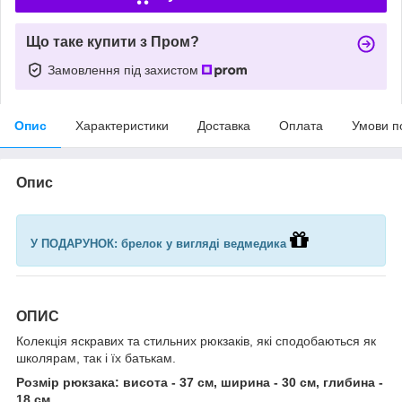
Що таке купити з Пром?
Замовлення під захистом
Опис
Характеристики
Доставка
Оплата
Умови п
Опис
У ПОДАРУНОК: брелок у вигляді ведмедика
ОПИС
Колекція яскравих та стильних рюкзаків, які сподобаються як
школярам, так і їх батькам.
Розмір рюкзака: висота - 37 см, ширина - 30 см, глибина -
18 см.