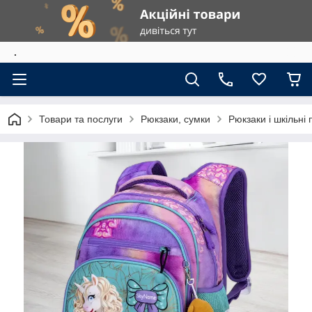
.
Товари та послуги
Рюкзаки, сумки
Рюкзаки і шкільні