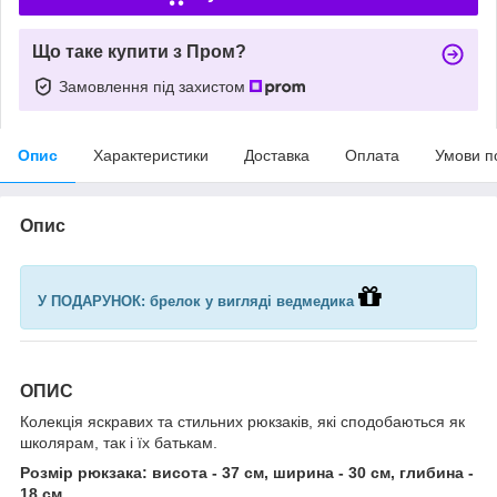
Що таке купити з Пром?
Замовлення під захистом
Опис
Характеристики
Доставка
Оплата
Умови п
Опис
У ПОДАРУНОК: брелок у вигляді ведмедика
ОПИС
Колекція яскравих та стильних рюкзаків, які сподобаються як
школярам, так і їх батькам.
Розмір рюкзака: висота - 37 см, ширина - 30 см, глибина -
18 см.