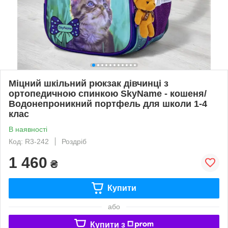
Міцний шкільний рюкзак дівчинці з
ортопедичною спинкою SkyName - кошеня/
Водонепроникний портфель для школи 1-4
клас
В наявності
Код: R3-242
Роздріб
1 460
₴
Купити
або
Купити з