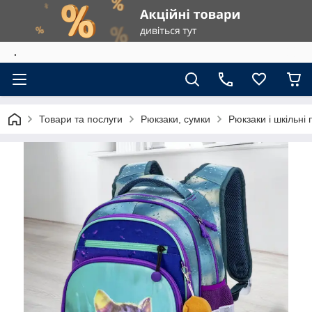
.
Товари та послуги
Рюкзаки, сумки
Рюкзаки і шкільні