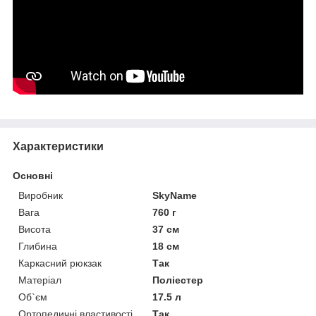
Приховати
Характеристики
Основні
Виробник
SkyName
Вага
760 г
Висота
37 см
Глибина
18 см
Каркасний рюкзак
Так
Матеріал
Поліестер
Об`єм
17.5 л
Ортопедичні властивості
Так