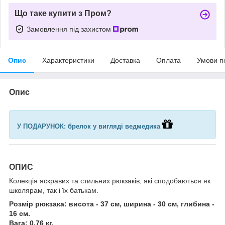
Що таке купити з Пром?
Замовлення під захистом
Опис
Характеристики
Доставка
Оплата
Умови п
Опис
У ПОДАРУНОК: брелок у вигляді ведмедика
ОПИС
Колекція яскравих та стильних рюкзаків, які сподобаються як
школярам, так і їх батькам.
Розмір рюкзака: висота - 37 см, ширина - 30 см, глибина -
16 см.
Вага: 0.76 кг.