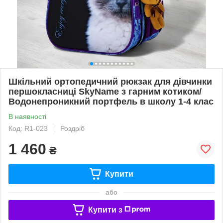
Шкільний ортопедичний рюкзак для дівчинки
першокласниці SkyName з гарним котиком/
Водонепроникний портфель в школу 1-4 клас
В наявності
Код: R1-023
Роздріб
1 460
₴
Купити
або
Купити з