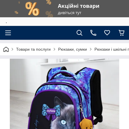
.
Товари та послуги
Рюкзаки, сумки
Рюкзаки і шкільні