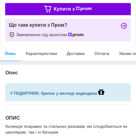
Купити з
Що таке купити з Пром?
Замовлення під захистом
Опис
Характеристики
Доставка
Оплата
Умови п
Опис
У ПОДАРУНОК: брелок у вигляді ведмедика
ОПИС
Колекція яскравих та стильних рюкзаків, які сподобаються як
школярам, так і їх батькам.