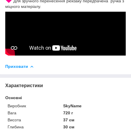
Для зручного перенесення рюкзаку передбачена ручка з
міцного матеріалу.
Приховати
Характеристики
Основні
Виробник
SkyName
Вага
720 г
Висота
37 см
Глибина
30 см