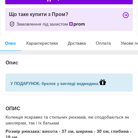
Що таке купити з Пром?
Замовлення під захистом
Опис
Характеристики
Доставка
Оплата
Умови п
Опис
У ПОДАРУНОК: брелок у вигляді ведмедика
ОПИС
Колекція яскравих та стильних рюкзаків, які сподобаються як
школярам, так і їх батькам.
Розмір рюкзака: висота - 37 см, ширина - 30 см, глибина -
18 см.