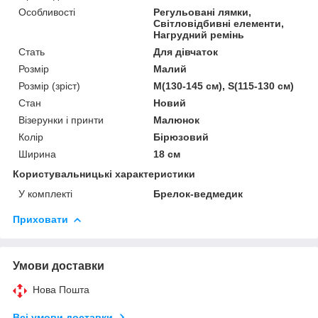
Особливості
Регульовані лямки,
Світловідбивні елементи,
Нагрудний ремінь
Стать
Для дівчаток
Розмір
Малий
Розмір (зріст)
M(130-145 см), S(115-130 см)
Стан
Новий
Візерунки і принти
Малюнок
Колір
Бірюзовий
Ширина
18 см
Користувальницькі характеристики
У комплекті
Брелок-ведмедик
Приховати
Умови доставки
Нова Пошта
Всі умови доставки