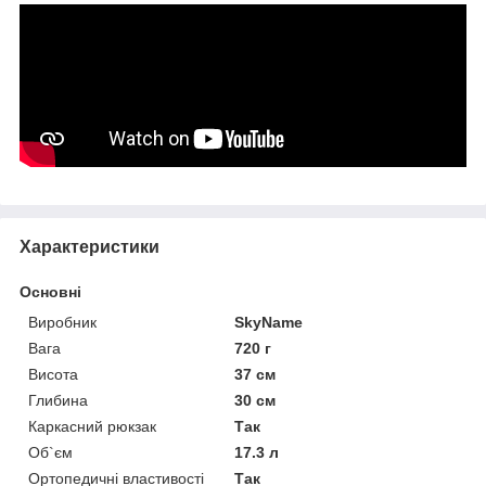
Приховати
Характеристики
Основні
Виробник
SkyName
Вага
720 г
Висота
37 см
Глибина
30 см
Каркасний рюкзак
Так
Об`єм
17.3 л
Ортопедичні властивості
Так