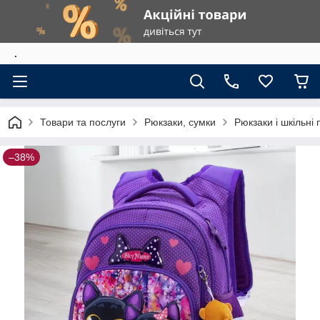
.
Товари та послуги
Рюкзаки, сумки
Рюкзаки і шкільні
–38%