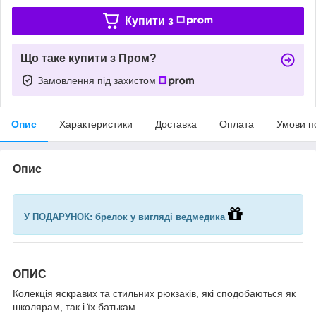
Купити з
Що таке купити з Пром?
Замовлення під захистом
Опис
Характеристики
Доставка
Оплата
Умови п
Опис
У ПОДАРУНОК: брелок у вигляді ведмедика
ОПИС
Колекція яскравих та стильних рюкзаків, які сподобаються як
школярам, так і їх батькам.