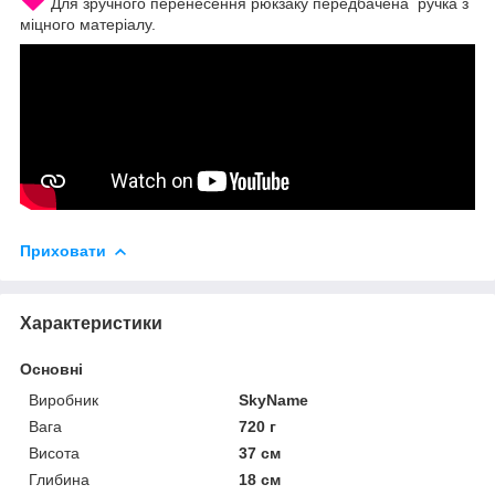
Для зручного перенесення рюкзаку передбачена ручка з
міцного матеріалу.
Приховати
Характеристики
Основні
Виробник
SkyName
Вага
720 г
Висота
37 см
Глибина
18 см