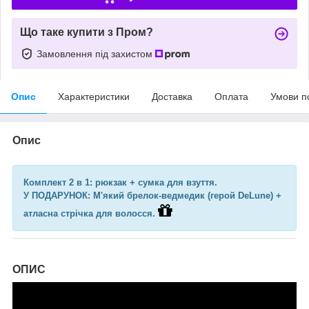
Що таке купити з Пром?
Замовлення під захистом
Опис
Характеристики
Доставка
Оплата
Умови п
Опис
Комплект 2 в 1: рюкзак + сумка для взуття.
У ПОДАРУНОК: М'який брелок-ведмедик (герой DeLune) +
атласна стрічка для волосся.
ОПИС