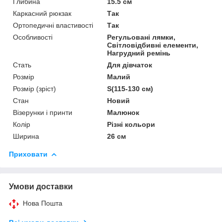
Глибина
15.5 см
Каркасний рюкзак
Так
Ортопедичні властивості
Так
Особливості
Регульовані лямки,
Світловідбивні елементи,
Нагрудний ремінь
Стать
Для дівчаток
Розмір
Малий
Розмір (зріст)
S(115-130 см)
Стан
Новий
Візерунки і принти
Малюнок
Колір
Різні кольори
Ширина
26 см
Приховати
Умови доставки
Нова Пошта