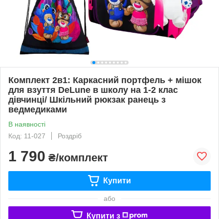
Комплект 2в1: Каркасний портфель + мішок
для взуття DeLune в школу на 1-2 клас
дівчинці/ Шкільний рюкзак ранець з
ведмедиками
В наявності
Код: 11-027
Роздріб
1 790
₴/комплект
Купити
або
Купити з