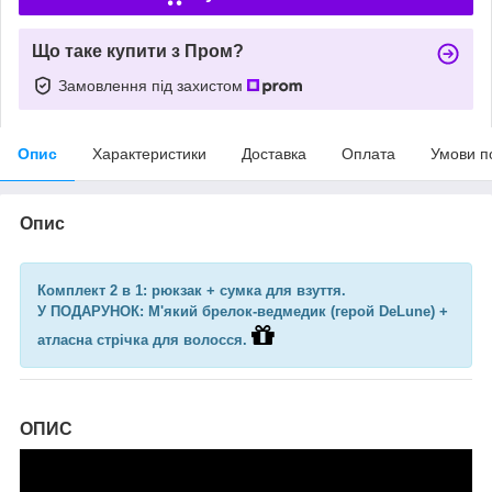
Що таке купити з Пром?
Замовлення під захистом
Опис
Характеристики
Доставка
Оплата
Умови п
Опис
Комплект 2 в 1: рюкзак + сумка для взуття.
У ПОДАРУНОК: М'який брелок-ведмедик (герой DeLune) +
атласна стрічка для волосся.
ОПИС