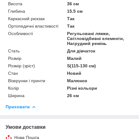
Висота
36 см
Глибина
15.5 см
Каркасний рюкзак
Так
Ортопедичні властивості
Так
Особливості
Регульовані лямки,
Світловідбивні елементи,
Нагрудний ремінь
Стать
Для дівчаток
Розмір
Малий
Розмір (зріст)
S(115-130 см)
Стан
Новий
Візерунки і принти
Малюнок
Колір
Різні кольори
Ширина
26 см
Приховати
Умови доставки
Нова Пошта