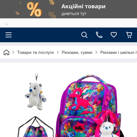
.
Товари та послуги
Рюкзаки, сумки
Рюкзаки і шкільні