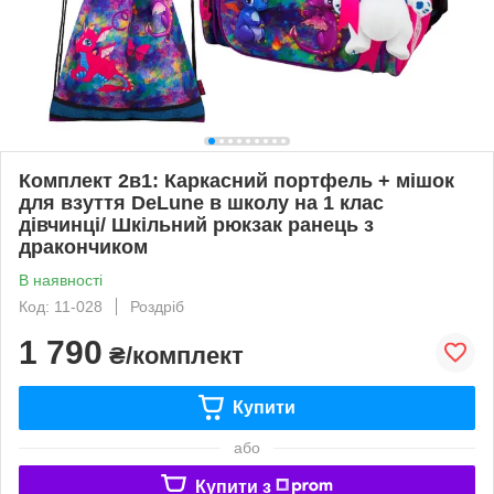
Комплект 2в1: Каркасний портфель + мішок
для взуття DeLune в школу на 1 клас
дівчинці/ Шкільний рюкзак ранець з
дракончиком
В наявності
Код: 11-028
Роздріб
1 790
₴/комплект
Купити
або
Купити з