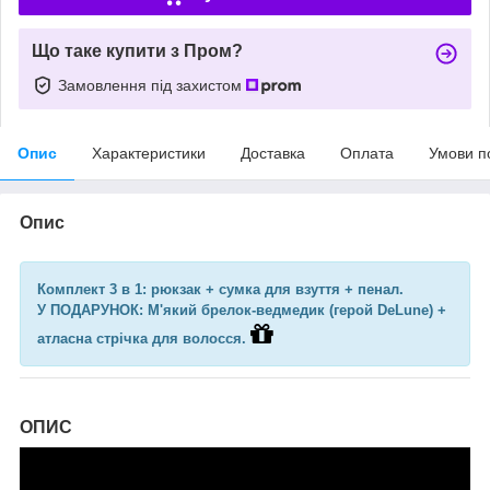
Що таке купити з Пром?
Замовлення під захистом
Опис
Характеристики
Доставка
Оплата
Умови п
Опис
Комплект 3 в 1: рюкзак + сумка для взуття + пенал.
У ПОДАРУНОК: М'який брелок-ведмедик (герой DeLune) +
атласна стрічка для волосся.
ОПИС