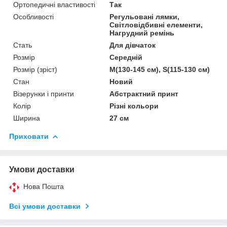
Ортопедичні властивості
Так
Особливості
Регульовані лямки,
Світловідбивні елементи,
Нагрудний ремінь
Стать
Для дівчаток
Розмір
Середній
Розмір (зріст)
M(130-145 см), S(115-130 см)
Стан
Новий
Візерунки і принти
Абстрактний принт
Колір
Різні кольори
Ширина
27 см
Приховати
Умови доставки
Нова Пошта
Всі умови доставки