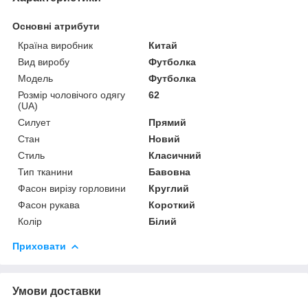
Основні атрибути
Країна виробник
Китай
Вид виробу
Футболка
Модель
Футболка
Розмір чоловічого одягу
62
(UA)
Силует
Прямий
Стан
Новий
Стиль
Класичний
Тип тканини
Бавовна
Фасон вирізу горловини
Круглий
Фасон рукава
Короткий
Колір
Білий
Приховати
Умови доставки