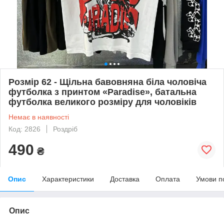
Розмір 62 - Щільна бавовняна біла чоловіча
футболка з принтом «Paradise», батальна
футболка великого розміру для чоловіків
Немає в наявності
Код: 2826
Роздріб
490
₴
Опис
Характеристики
Доставка
Оплата
Умови п
Опис