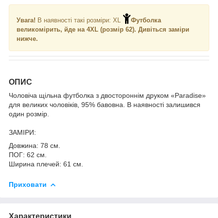
Увага!
В наявності такі розміри: XL
Футболка
великомірить, йде на 4XL (розмір 62). Дивіться заміри
нижче.
ОПИС
Чоловіча щільна футболка з двостороннім друком «Paradise»
для великих чоловіків, 95% бавовна. В наявності залишився
один розмір.
ЗАМІРИ:
Довжина: 78 см.
ПОГ: 62 см.
Ширина плечей: 61 см.
Приховати
Характеристики