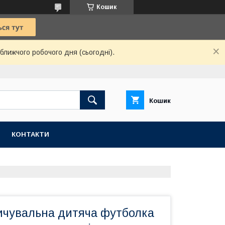
Кошик
ближчого робочого дня (сьогодні).
Кошик
КОНТАКТИ
ичувальна дитяча футболка