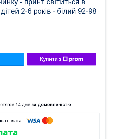
чинку - принт світиться в
дітей 2-6 років - білий 92-98
Купити з
ротягом 14 днів
за домовленістю