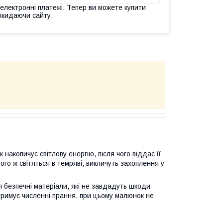
 електронні платежі. Тепер ви можете купити
окидаючи сайту.
накопичує світлову енергію, після чого віддає її
ого ж світяться в темряві, викличуть захоплення у
 безпечні матеріали, які не завдадуть шкоди
тримує численні прання, при цьому малюнок не