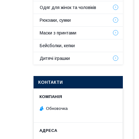
Одяг для жінок та чоловіків
Рюкзаки, сумки
Маски з принтами
Бейсболки, кепки
Дитячі іграшки
КОНТАКТИ
Обновочка