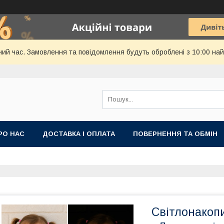
чий час. Замовлення та повідомлення будуть оброблені з 10:00 най
РО НАС
ДОСТАВКА І ОПЛАТА
ПОВЕРНЕННЯ ТА ОБМІН
Світлонакоп