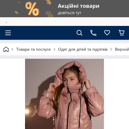
.
Товари та послуги
Одяг для дітей та підлітків
Верхній