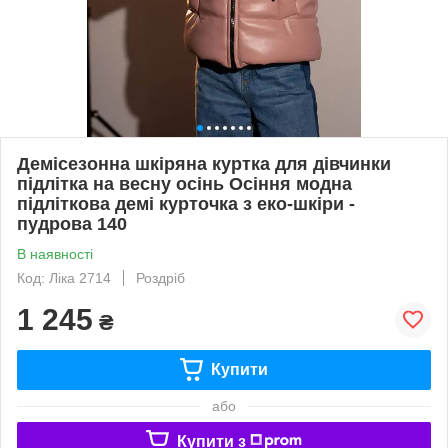
Демісезонна шкіряна куртка для дівчинки
підлітка на весну осінь Осіння модна
підліткова демі курточка з еко-шкіри -
пудрова 140
В наявності
Код: Ліка 2714
Роздріб
1 245
₴
Купити
або
Купити з