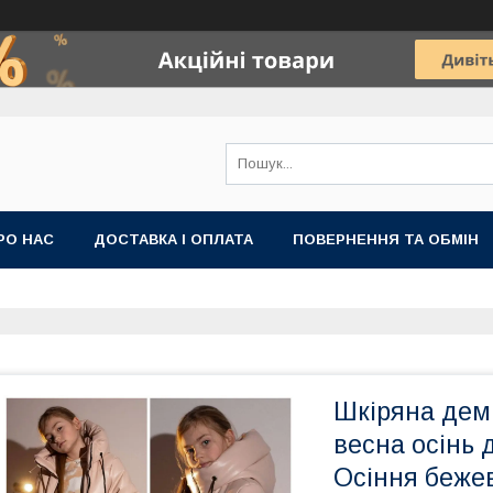
РО НАС
ДОСТАВКА І ОПЛАТА
ПОВЕРНЕННЯ ТА ОБМІН
Шкіряна демі
весна осінь д
Осіння бежев