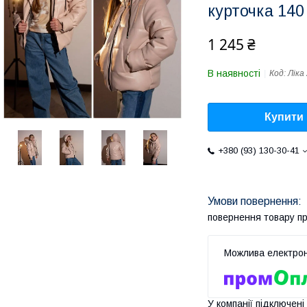
курточка 140
1 245 ₴
В наявності
Код:
Ліка
Купити
+380 (93) 130-30-41
повернення товару п
У компанії підключені