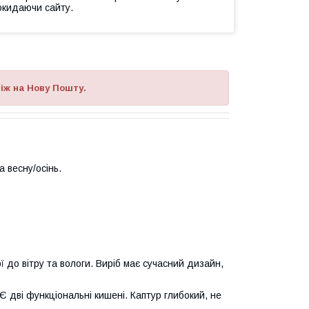
окидаючи сайту.
іж на Нову Пошту.
а весну/осінь.
кої до вітру та вологи. Виріб має сучасний дизайн,
Є дві функціональні кишені. Каптур глибокий, не