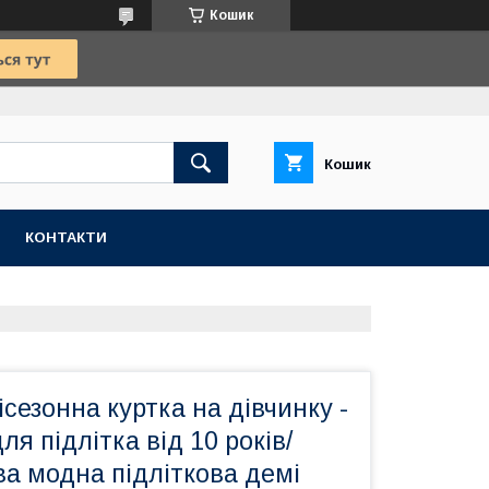
Кошик
Кошик
КОНТАКТИ
сезонна куртка на дівчинку -
ля підлітка від 10 років/
а модна підліткова демі