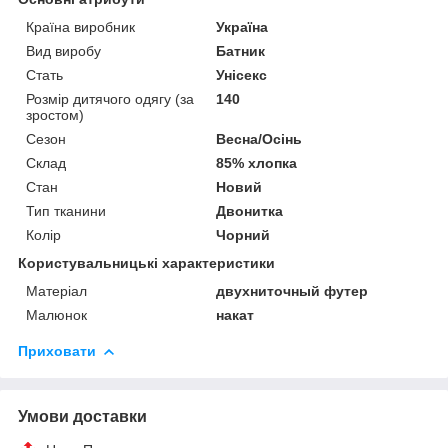
Країна виробник
Україна
Вид виробу
Батник
Стать
Унісекс
Розмір дитячого одягу (за
140
зростом)
Сезон
Весна/Осінь
Склад
85% хлопка
Стан
Новий
Тип тканини
Двонитка
Колір
Чорний
Користувальницькі характеристики
Матеріал
двухниточный футер
Малюнок
накат
Приховати
Умови доставки