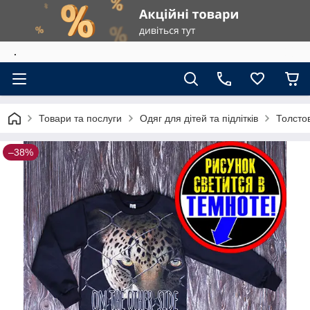
.
Товари та послуги
Одяг для дітей та підлітків
Толстов
–38%