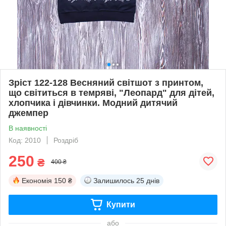
Зріст 122-128 Весняний світшот з принтом,
що світиться в темряві, "Леопард" для дітей,
хлопчика і дівчинки. Модний дитячий
джемпер
В наявності
Код: 2010
Роздріб
250
₴
400 ₴
Економія
150 ₴
Залишилось
25 днів
Купити
або