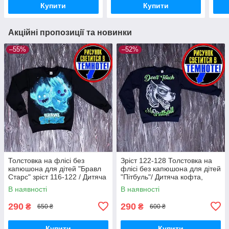
Купити
Купити
Акційні пропозиції та новинки
–55%
–52%
Толстовка на флісі без
Зріст 122-128 Толстовка на
капюшона для дітей "Бравл
флісі без капюшона для дітей
Старс" зріст 116-122 / Дитяча
"Пітбуль"/ Дитяча кофта,
кофта, світшот, джемпер на
світшот, джемпер на
В наявності
В наявності
хлопчика 5-7 років
хлопчика 7-14 років
290
290
₴
₴
650 ₴
600 ₴
Купити
Купити