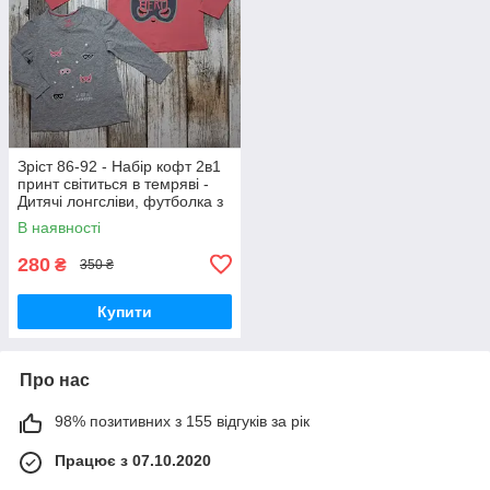
Зріст 86-92 - Набір кофт 2в1
принт світиться в темряві -
Дитячі лонгсліви, футболка з
довгим рукавом, джемпер на
В наявності
дівчинку 1-2 роки
280
₴
350 ₴
Купити
Про нас
98% позитивних з 155 відгуків за рік
Працює з 07.10.2020