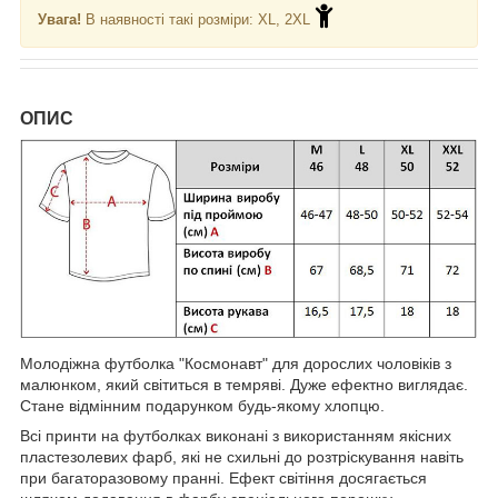
Увага!
В наявності такі розміри: XL, 2XL
ОПИС
Молодіжна футболка "Космонавт" для дорослих чоловіків з
малюнком, який світиться в темряві. Дуже ефектно виглядає.
Стане відмінним подарунком будь-якому хлопцю.
Всі принти на футболках виконані з використанням якісних
пластезолевих фарб, які не схильні до розтріскування навіть
при багаторазовому пранні. Ефект світіння досягається