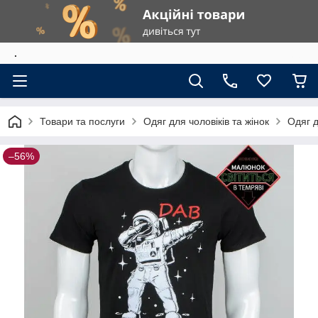
.
Товари та послуги
Одяг для чоловіків та жінок
Одяг д
–56%