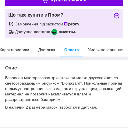
Що таке купити з Пром?
Замовлення під захистом
Доступна доставка
Характеристики
Доставка
Оплата
Умови повернення
Опис
Взрослая многоразовая трикотажная маска двухслойная со
светоотражающим рисунком "Biohazard". Прикольные принты
подымут настроение как вам, так и окружающим, а дышащий
материал не позволит накапливаться влаге и
распространяться бактериям.
В наличии 2 размера масок: взрослая и детская.