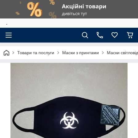
.
Товари та послуги
Маски з принтами
Маски світлові