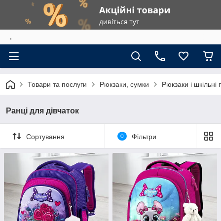
.
Товари та послуги
Рюкзаки, сумки
Рюкзаки і шкільні
Ранці для дівчаток
Сортування
0
Фільтри