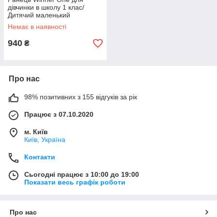
дівчинки в школу 1 клас/
Дитячий маленький
портфель з собачкою/
Немає в наявності
Шкільний каркасний рюкзак
для першокласників
940
₴
Про нас
98% позитивних з 155 відгуків за рік
Працює з 07.10.2020
м. Київ
Київ, Україна
Контакти
Сьогодні працює з 10:00 до 19:00
Показати весь графік роботи
Про нас